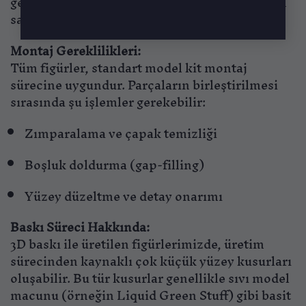
gelebilir ya da ayrı olarak sunulabilir; her ürün
sayfasında bu durum ayrıca belirtilir.
Montaj Gereklilikleri:
Tüm figürler, standart model kit montaj
sürecine uygundur. Parçaların birleştirilmesi
sırasında şu işlemler gerekebilir:
Zımparalama ve çapak temizliği
Boşluk doldurma (gap-filling)
Yüzey düzeltme ve detay onarımı
Baskı Süreci Hakkında:
3D baskı ile üretilen figürlerimizde, üretim
sürecinden kaynaklı çok küçük yüzey kusurları
oluşabilir. Bu tür kusurlar genellikle sıvı model
macunu (örneğin Liquid Green Stuff) gibi basit