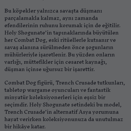
Bu köpekler yalnızca savaşta düşmanı
parçalamakla kalmaz, aynı zamanda
efendilerinin ruhunu korumak için de eğitilir.
Holy Shogunate’in tapınaklarında büyütülen
her Combat Dog, eski ritüellerle kutsanır ve
savaş alanına sürülmeden önce şogunların
mühürleriyle işaretlenir. Bu yüzden onların
varlığı, müttefikler için cesaret kaynağı,
düşman içinse uğursuz bir işarettir.
Combat Dog figürü, Trench Crusade tutkunları,
tabletop wargame oyuncuları ve fantastik
minyatür koleksiyonerleri için eşsiz bir
seçimdir. Holy Shogunate setindeki bu model,
Trench Crusade’in alternatif Asya yorumuna
hayat verirken koleksiyonunuza da unutulmaz
bir hikâye katar.