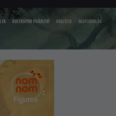
?
LER
KOLEKSIYON FIGÜRLERI
ARAZILER
AKSESUARLAR