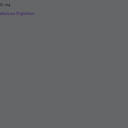
IG-04
eksiyon Figürleri