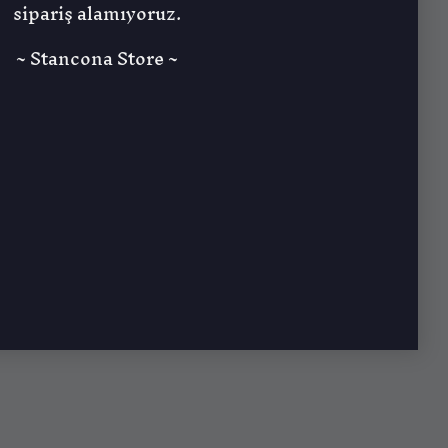
sipariş alamıyoruz.
~ Stancona Store ~