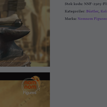
Stok kodu:
NNF-2505-F
Kategoriler:
Büstler
,
Kol
Marka:
Nomnom Figures