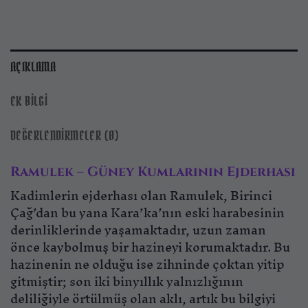
AÇIKLAMA
EK BILGI
DEĞERLENDIRMELER (0)
Ramulek – Güney Kumlarının Ejderhası
Kadimlerin ejderhası olan Ramulek, Birinci
Çağ’dan bu yana Kara’ka’nın eski harabesinin
derinliklerinde yaşamaktadır, uzun zaman
önce kaybolmuş bir hazineyi korumaktadır. Bu
hazinenin ne olduğu ise zihninde çoktan yitip
gitmiştir; son iki binyıllık yalnızlığının
deliliğiyle örtülmüş olan aklı, artık bu bilgiyi