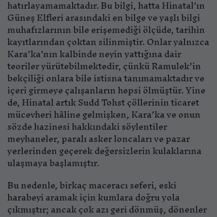
hatırlayamamaktadır. Bu bilgi, hatta Hinatal’ın
Güneş Elfleri arasındaki en bilge ve yaşlı bilgi
muhafızlarının bile erişemediği ölçüde, tarihin
kayıtlarından çoktan silinmiştir. Onlar yalnızca
Kara’ka’nın kalbinde neyin yattığına dair
teoriler yürütebilmektedir, çünkü Ramulek’in
bekçiliği onlara bile istisna tanımamaktadır ve
içeri girmeye çalışanların hepsi ölmüştür. Yine
de, Hinatal artık Sudd Tohst çöllerinin ticaret
mücevheri hâline gelmişken, Kara’ka ve onun
sözde hazinesi hakkındaki söylentiler
meyhaneler, paralı asker loncaları ve pazar
yerlerinden geçerek değersizlerin kulaklarına
ulaşmaya başlamıştır.
Bu nedenle, birkaç maceracı seferi, eski
harabeyi aramak için kumlara doğru yola
çıkmıştır; ancak çok azı geri dönmüş, dönenler