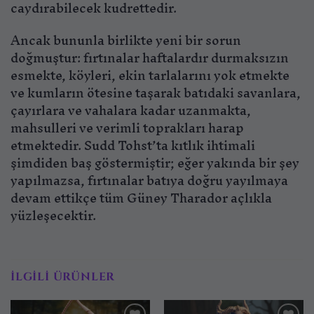
caydırabilecek kudrettedir.
Ancak bununla birlikte yeni bir sorun
doğmuştur: fırtınalar haftalardır durmaksızın
esmekte, köyleri, ekin tarlalarını yok etmekte
ve kumların ötesine taşarak batıdaki savanlara,
çayırlara ve vahalara kadar uzanmakta,
mahsulleri ve verimli toprakları harap
etmektedir. Sudd Tohst’ta kıtlık ihtimali
şimdiden baş göstermiştir; eğer yakında bir şey
yapılmazsa, fırtınalar batıya doğru yayılmaya
devam ettikçe tüm Güney Tharador açlıkla
yüzleşecektir.
İLGILI ÜRÜNLER