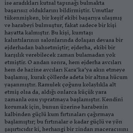
ise aradıkları kutsal tapınağı bulmakta
başarısız olduklarını bildirmiştir. Umutlar
tükenmişken, bir keşif ekibi başarıya ulaşmış
ve harabeyi bulmuştur, fakat sadece bir kişi
hayatta kalmıştır. Bu kişi, kumtaşı
kalıntılarının salonlarında dolaşan devasa bir
ejderhadan bahsetmiştir; ejderha, ekibi bir
karşılık verebilecek zaman bulamadan yok
etmiştir. O andan sonra, hem ejderha avcıları
hem de hazine avcıları Kara’ka’ya akın etmeye
başlamış, kurak çöllerde adeta bir altına hücum
yaşanmıştır. Ramulek çoğunu kolaylıkla alt
etmiş olsa da, aldığı onlarca küçük yara
zamanla onu yıpratmaya başlamıştır. Kendini
korumak için, bunun üzerine harabenin
kalbinden güçlü kum fırtınaları çağırmaya
başlamıştır; bu fırtınalar o kadar güçlü ve yön
şaşırtıcıdır ki, herhangi bir zindan maceracısını