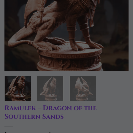
Ramulek – Dragon of the
Southern Sands