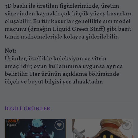
3D baskı ile üretilen figürlerimizde, üretim
sürecinden kaynaklı çok küçük yüzey kusurları
oluşabilir. Bu tür kusurlar genellikle sıvı model
macunu (örneğin Liquid Green Stuff) gibi basit
tamir malzemeleriyle kolayca giderilebilir.
Not:
Ürünler, özellikle koleksiyon ve vitrin
amaçlıdır; oyun kullanımına uygunsa ayrıca
belirtilir. Her ürünün açıklama bölümünde
ölçek ve boyut bilgisi yer almaktadır.
İLGILI ÜRÜNLER