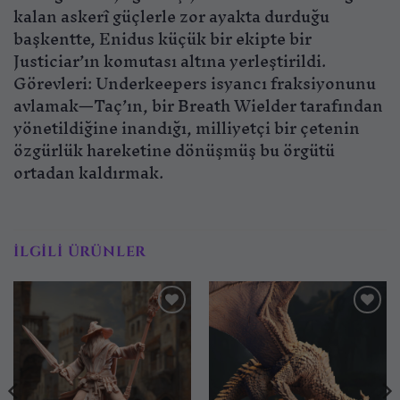
kalan askerî güçlerle zor ayakta durduğu
başkentte, Enidus küçük bir ekipte bir
Justiciar’ın komutası altına yerleştirildi.
Görevleri: Underkeepers isyancı fraksiyonunu
avlamak—Taç’ın, bir Breath Wielder tarafından
yönetildiğine inandığı, milliyetçi bir çetenin
özgürlük hareketine dönüşmüş bu örgütü
ortadan kaldırmak.
İLGILI ÜRÜNLER