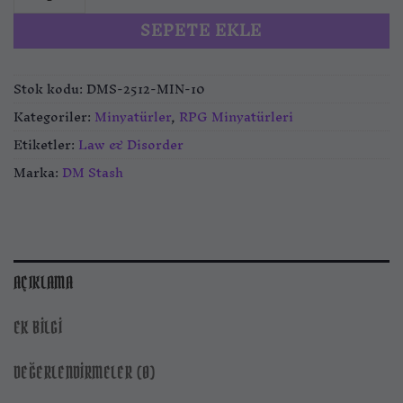
SEPETE EKLE
Stok kodu:
DMS-2512-MIN-10
Kategoriler:
Minyatürler
,
RPG Minyatürleri
Etiketler:
Law & Disorder
Marka:
DM Stash
AÇIKLAMA
EK BILGI
DEĞERLENDIRMELER (0)