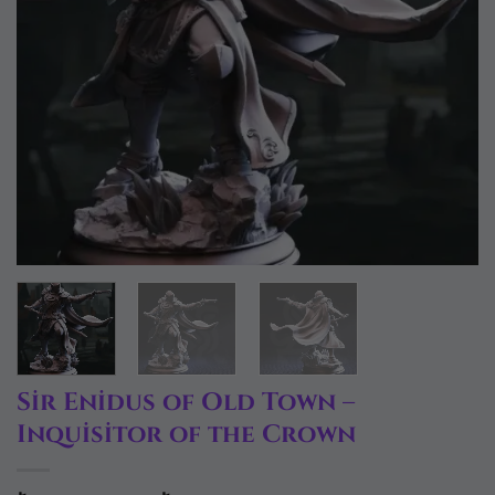
Sir Enidus of Old Town –
Inquisitor of the Crown