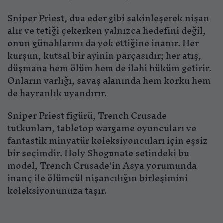
Sniper Priest, dua eder gibi sakinleşerek nişan
alır ve tetiği çekerken yalnızca hedefini değil,
onun günahlarını da yok ettiğine inanır. Her
kurşun, kutsal bir ayinin parçasıdır; her atış,
düşmana hem ölüm hem de ilahi hüküm getirir.
Onların varlığı, savaş alanında hem korku hem
de hayranlık uyandırır.
Sniper Priest figürü, Trench Crusade
tutkunları, tabletop wargame oyuncuları ve
fantastik minyatür koleksiyoncuları için eşsiz
bir seçimdir. Holy Shogunate setindeki bu
model, Trench Crusade’in Asya yorumunda
inanç ile ölümcül nişancılığın birleşimini
koleksiyonunuza taşır.