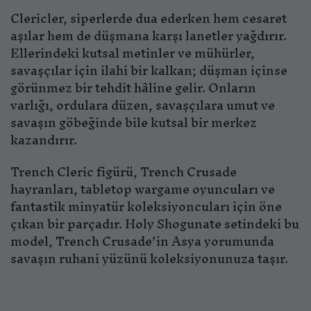
Clericler, siperlerde dua ederken hem cesaret
aşılar hem de düşmana karşı lanetler yağdırır.
Ellerindeki kutsal metinler ve mühürler,
savaşçılar için ilahi bir kalkan; düşman içinse
görünmez bir tehdit hâline gelir. Onların
varlığı, ordulara düzen, savaşçılara umut ve
savaşın göbeğinde bile kutsal bir merkez
kazandırır.
Trench Cleric figürü, Trench Crusade
hayranları, tabletop wargame oyuncuları ve
fantastik minyatür koleksiyoncuları için öne
çıkan bir parçadır. Holy Shogunate setindeki bu
model, Trench Crusade’in Asya yorumunda
savaşın ruhani yüzünü koleksiyonunuza taşır.