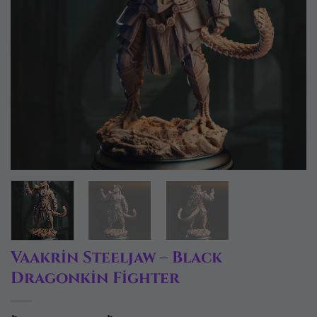
Vaakrin Steeljaw – Black
Dragonkin Fighter