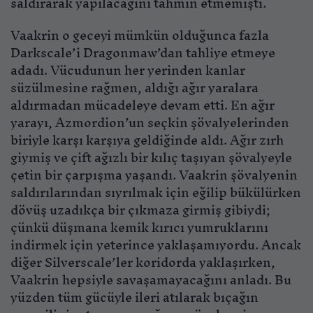
saldırarak yapılacağını tahmin etmemişti.
Vaakrin o geceyi mümkün olduğunca fazla
Darkscale’i Dragonmaw’dan tahliye etmeye
adadı. Vücudunun her yerinden kanlar
süzülmesine rağmen, aldığı ağır yaralara
aldırmadan mücadeleye devam etti. En ağır
yarayı, Azmordion’un seçkin şövalyelerinden
biriyle karşı karşıya geldiğinde aldı. Ağır zırh
giymiş ve çift ağızlı bir kılıç taşıyan şövalyeyle
çetin bir çarpışma yaşandı. Vaakrin şövalyenin
saldırılarından sıyrılmak için eğilip bükülürken
dövüş uzadıkça bir çıkmaza girmiş gibiydi;
çünkü düşmana kemik kırıcı yumruklarını
indirmek için yeterince yaklaşamıyordu. Ancak
diğer Silverscale’ler koridorda yaklaşırken,
Vaakrin hepsiyle savaşamayacağını anladı. Bu
yüzden tüm gücüyle ileri atılarak bıçağın