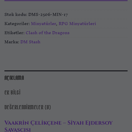
Stok kodu:
DMS-2506-MIN-17
Kategoriler:
Minyatürler
,
RPG Minyatürleri
Etiketler:
Clash of the Dragons
Marka:
DM Stash
AÇIKLAMA
EK BILGI
DEĞERLENDIRMELER (0)
Vaakrin Çelikçene – Siyah Ejdersoy
Savaşçısı