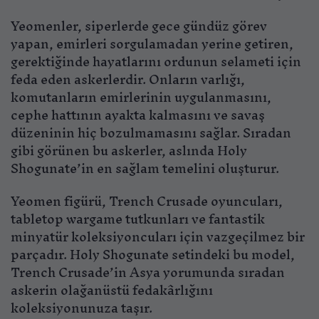
Yeomenler, siperlerde gece gündüz görev
yapan, emirleri sorgulamadan yerine getiren,
gerektiğinde hayatlarını ordunun selameti için
feda eden askerlerdir. Onların varlığı,
komutanların emirlerinin uygulanmasını,
cephe hattının ayakta kalmasını ve savaş
düzeninin hiç bozulmamasını sağlar. Sıradan
gibi görünen bu askerler, aslında Holy
Shogunate’in en sağlam temelini oluşturur.
Yeomen figürü, Trench Crusade oyuncuları,
tabletop wargame tutkunları ve fantastik
minyatür koleksiyoncuları için vazgeçilmez bir
parçadır. Holy Shogunate setindeki bu model,
Trench Crusade’in Asya yorumunda sıradan
askerin olağanüstü fedakârlığını
koleksiyonunuza taşır.