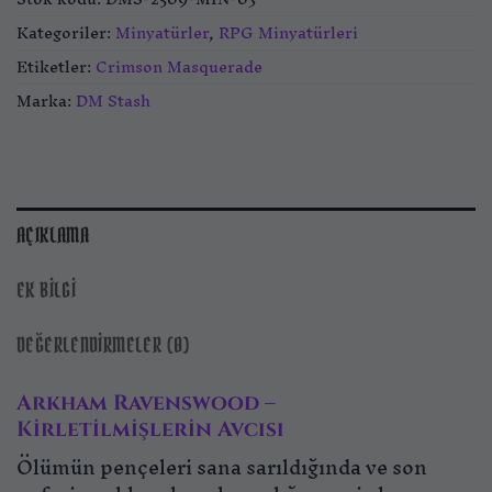
Kategoriler:
Minyatürler
,
RPG Minyatürleri
Etiketler:
Crimson Masquerade
Marka:
DM Stash
AÇIKLAMA
EK BILGI
DEĞERLENDIRMELER (0)
Arkham Ravenswood –
Kirletilmişlerin Avcısı
Ölümün pençeleri sana sarıldığında ve son