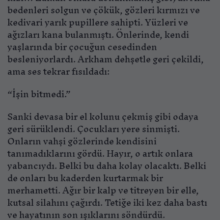
bedenleri solgun ve çökük, gözleri kırmızı ve
kedivari yarık pupillere sahipti. Yüzleri ve
ağızları kana bulanmıştı. Önlerinde, kendi
yaşlarında bir çocuğun cesedinden
besleniyorlardı. Arkham dehşetle geri çekildi,
ama ses tekrar fısıldadı:
“İşin bitmedi.”
Sanki devasa bir el kolunu çekmiş gibi odaya
geri sürüklendi. Çocukları yere sinmişti.
Onların vahşi gözlerinde kendisini
tanımadıklarını gördü. Hayır, o artık onlara
yabancıydı. Belki bu daha kolay olacaktı. Belki
de onları bu kaderden kurtarmak bir
merhametti. Ağır bir kalp ve titreyen bir elle,
kutsal silahını çağırdı. Tetiğe iki kez daha bastı
ve hayatının son ışıklarını söndürdü.