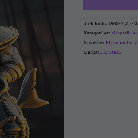
Stok kodu:
DMS-2507-M
Kategoriler:
Minyatürler
Etiketler:
Blood on the S
Marka:
DM Stash