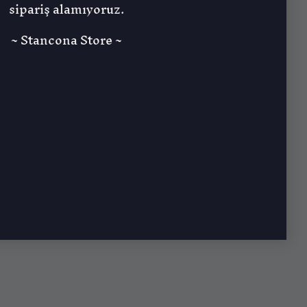
sipariş alamıyoruz.
~ Stancona Store ~