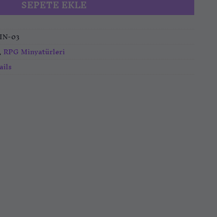
SEPETE EKLE
IN-03
,
RPG Minyatürleri
ails