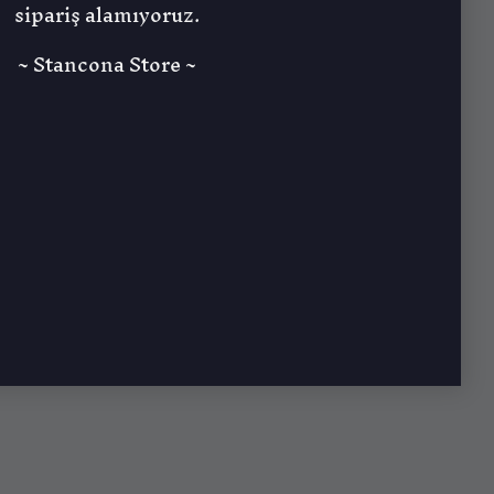
sipariş alamıyoruz.
~ Stancona Store ~