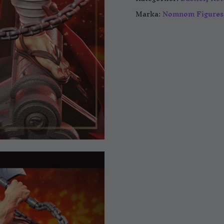
Marka:
Nomnom Figures