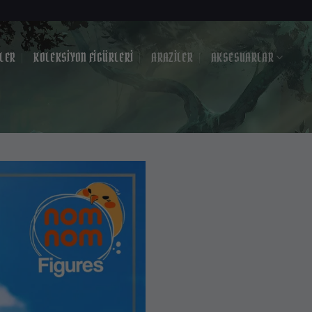
?
LER
KOLEKSIYON FIGÜRLERI
ARAZILER
AKSESUARLAR