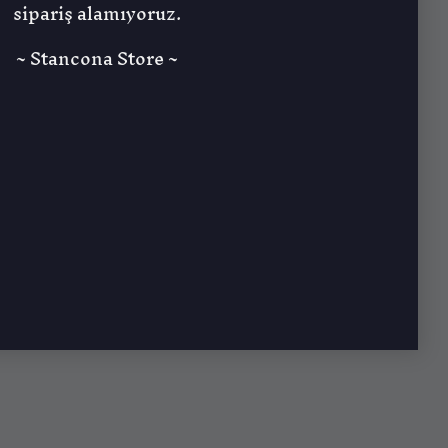
sipariş alamıyoruz.
~ Stancona Store ~