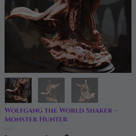
Wolfgang the World Shaker –
Monster Hunter