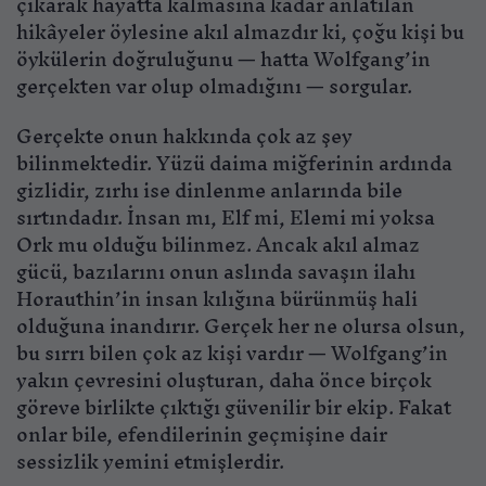
çıkarak hayatta kalmasına kadar anlatılan
hikâyeler öylesine akıl almazdır ki, çoğu kişi bu
öykülerin doğruluğunu — hatta Wolfgang’in
gerçekten var olup olmadığını — sorgular.
Gerçekte onun hakkında çok az şey
bilinmektedir. Yüzü daima miğferinin ardında
gizlidir, zırhı ise dinlenme anlarında bile
sırtındadır. İnsan mı, Elf mi, Elemi mi yoksa
Ork mu olduğu bilinmez. Ancak akıl almaz
gücü, bazılarını onun aslında savaşın ilahı
Horauthin’in insan kılığına bürünmüş hali
olduğuna inandırır. Gerçek her ne olursa olsun,
bu sırrı bilen çok az kişi vardır — Wolfgang’in
yakın çevresini oluşturan, daha önce birçok
göreve birlikte çıktığı güvenilir bir ekip. Fakat
onlar bile, efendilerinin geçmişine dair
sessizlik yemini etmişlerdir.